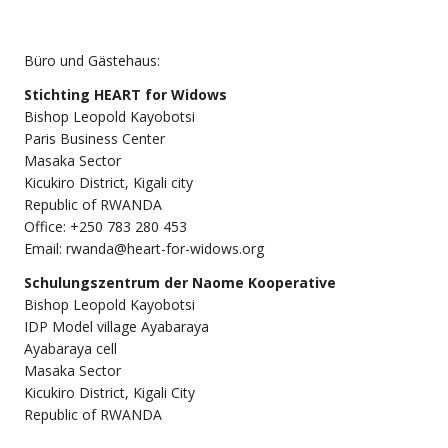
Büro und Gästehaus:
Stichting
HEART for Widows
Bishop Leopold Kayobotsi
Paris Business Center
Masaka Sector
Kicukiro District, Kigali city
Republic of RWANDA
Office: +250 783 280 453
Email: rwanda@heart-for-widows.org
Schulungszentrum der Naome Kooperative
Bishop Leopold Kayobotsi
IDP Model village Ayabaraya
Ayabaraya cell
Masaka Sector
Kicukiro District, Kigali City
Republic of RWANDA