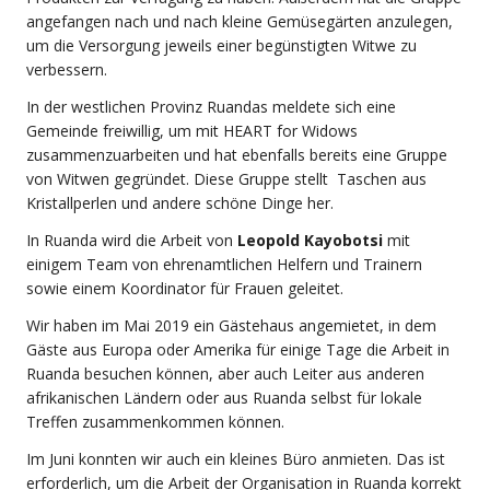
angefangen nach und nach kleine Gemüsegärten anzulegen,
um die Versorgung jeweils einer begünstigten Witwe zu
verbessern.
In der westlichen Provinz Ruandas meldete sich eine
Gemeinde freiwillig, um mit HEART for Widows
zusammenzuarbeiten und hat ebenfalls bereits eine Gruppe
von Witwen gegründet. Diese Gruppe stellt Taschen aus
Kristallperlen und andere schöne Dinge her.
In Ruanda wird die Arbeit von
Leopold Kayobotsi
mit
einigem Team von ehrenamtlichen Helfern und Trainern
sowie einem Koordinator für Frauen geleitet.
Wir haben im Mai 2019 ein Gästehaus angemietet, in dem
Gäste aus Europa oder Amerika für einige Tage die Arbeit in
Ruanda besuchen können, aber auch Leiter aus anderen
afrikanischen Ländern oder aus Ruanda selbst für lokale
Treffen zusammenkommen können.
Im Juni konnten wir auch ein kleines Büro anmieten. Das ist
erforderlich, um die Arbeit der Organisation in Ruanda korrekt