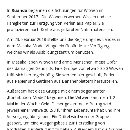
In
Ruanda
begannen die Schulungen für Witwen im
September 2017. Die Witwen erwerben Wissen und die
Fähigkeiten zur Fertigung von Perlen aus Papier. Sie
produzieren auch Körbe aus gefärbten Naturmaterialien.
Am 23. Februar 2018 stellte uns die Regierung des Landes in
dem Masaka Model Village ein Gebäude zur Verfügung,
welches wir als Ausbildungszentrum benutzen.
In Masaka leben Witwen und arme Menschen, meist Opfer
des damaligen Genozids. Eine Gruppe von etwa 20-30 Witwen
trifft sich hier regelmäßig. Sie werden hier geschult, Perlen
aus Papier und Gardinen aus Bananenblättern herzustellen.
Außerdem hat diese Gruppe mit einem sogenannten
‚Kontribution-Modell‘ begonnen. Die Witwen sammeln 1-2
Mal in der Woche Geld. Dieser gesammelte Betrag wird
jeweils einer Witwe zu 2/3 für ihren Lebensunterhalt und ihre
Versorgung übergeben. Ein Drittel wird von der Gruppe
gespart, um eine Ausgangsbasis zur Herstellung von
Produkten zur Verfügung zu haben. Außerdem hat die Gruppe