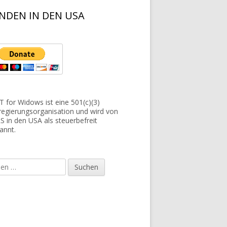
NDEN IN DEN USA
 for Widows ist eine 501(c)(3)
regierungsorganisation und wird von
RS in den USA als steuerbefreit
annt.
e