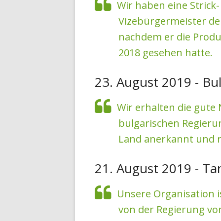
Wir haben eine Stric
Vizebürgermeister de
nachdem er die Prod
2018 gesehen hatte.
23. August 2019 - Bu
Wir erhalten die gute N
bulgarischen Regierun
Land anerkannt und r
21. August 2019 - Ta
Unsere Organisation ist
von der Regierung vo