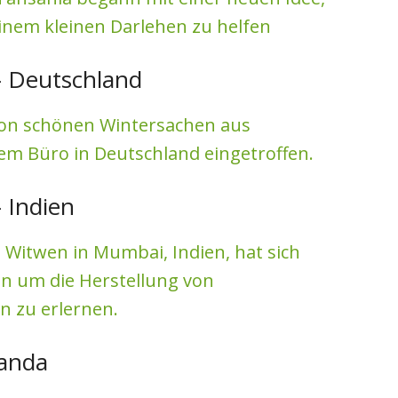
einem kleinen Darlehen zu helfen
- Deutschland
von schönen Wintersachen aus
rem Büro in Deutschland eingetroffen.
 Indien
Witwen in Mumbai, Indien, hat sich
 um die Herstellung von
n zu erlernen.
uanda