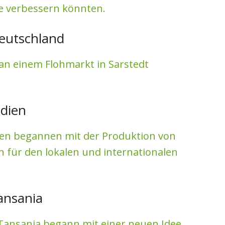
e verbessern könnten.
eutschland
an einem Flohmarkt in Sarstedt
ndien
ien begannen mit der Produktion von
 für den lokalen und internationalen
ansania
Tansania begann mit einer neuen Idee,