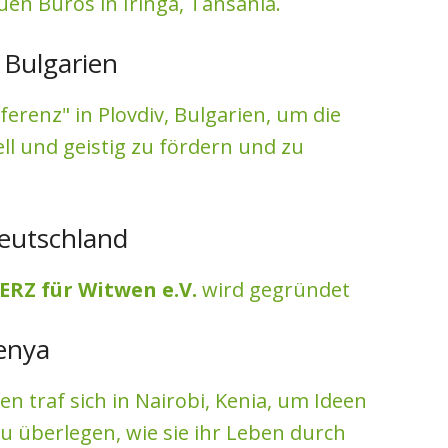
en Büros in Iringa, Tansania.
 Bulgarien
erenz" in Plovdiv, Bulgarien, um die
ell und geistig zu fördern und zu
eutschland
RZ für Witwen e.V.
wird gegründet
enya
n traf sich in Nairobi, Kenia, um Ideen
 überlegen, wie sie ihr Leben durch