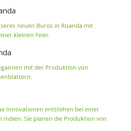
uanda
unseres neuen Büros in Ruanda mit
ner kleinen Feier.
anda
gannen mit der Produktion von
enblättern.
e Innovationen entstehen bei einer
Indien. Sie planen die Produktion von