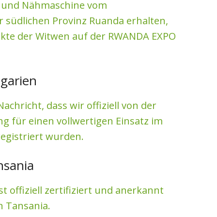
k- und Nähmaschine vom
r südlichen Provinz Ruanda erhalten,
ukte der Witwen auf der RWANDA EXPO
lgarien
achricht, dass wir offiziell von der
g für einen vollwertigen Einsatz im
egistriert wurden.
nsania
 offiziell zertifiziert und anerkannt
n Tansania.