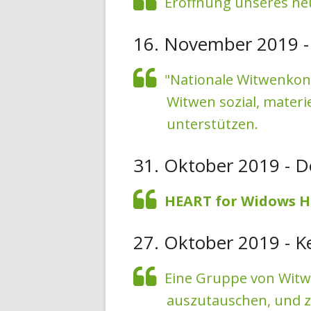
Eröffnung unseres neu
16. November 2019 -
"Nationale Witwenkonf
Witwen sozial, materi
unterstützen.
31. Oktober 2019 - D
HEART for Widows HE
27. Oktober 2019 - K
Eine Gruppe von Witwe
auszutauschen, und zu