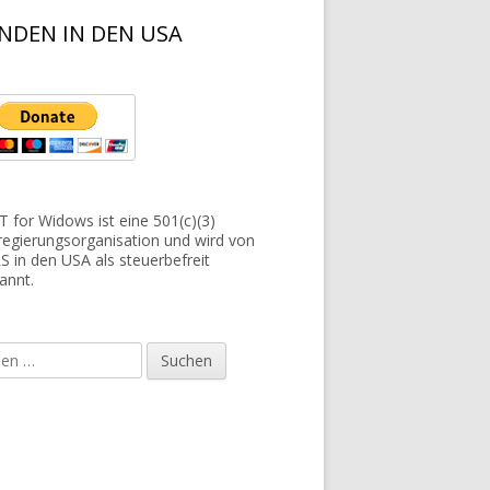
NDEN IN DEN USA
 for Widows ist eine 501(c)(3)
regierungsorganisation und wird von
RS in den USA als steuerbefreit
annt.
e