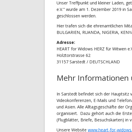
Unser Treffpunkt und kleiner Laden, 
e.V." wurde am 1. Dezember 2019 in Sa
geschlossen werden.
Hier trafen sich die ehrenamtlichen Mit
BULGARIEN, RUANDA, NIGERIA, KENYA 
Adresse:
HEART for Widows HERZ für Witwen e.V
Holztorstrasse 62
31157 Sarstedt / DEUTSCHLAND
Mehr Informationen ü
In Sarstedt befindet sich der Hauptsitz
Videokonferenzen, E-Mails und Telefona
und Asien. Alle Alltagsgeschäfte der Or
organisiert. Dazu gehört auch die Erst
(Flugblätter, Briefe, Besuchskarten) in
Unsere Website
www.heart-for-widows