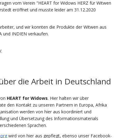
getragen vom Verein "HEART for Widows HERZ für Witwen
rstedt eröffnet und musste leider am 31.12.2020
arbeiter, und wir konnten die Produkte der Witwen aus
und INDIEN verkaufen.
.
ber die Arbeit in Deutschland
 von
HEART for Widows
. Hier halten wir über
te den Kontakt zu unseren Partnern in Europa, Afrika
ganisation werden von hier aus koordiniert und
ellung und Übersetzung des Informationsmaterials
 verschiedenen Sprachen.
.org
wird von hier aus gepflegt, ebenso unser Facebook-