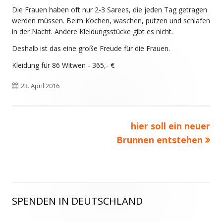
Die Frauen haben oft nur 2-3 Sarees, die jeden Tag getragen
werden müssen. Beim Kochen, waschen, putzen und schlafen
in der Nacht. Andere Kleidungsstücke gibt es nicht.
Deshalb ist das eine große Freude für die Frauen.
Kleidung für 86 Witwen - 365,- €
Veröffentlicht
23. April 2016
am
Beitragsnavigation
Nächster
hier soll ein neuer
Beitrag:
Brunnen entstehen
SPENDEN IN DEUTSCHLAND
Haupt-
Seitenleiste